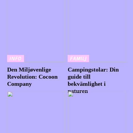
INFO
FAMILJ
Den Miljøvenlige
Campingstolar: Din
Revolution: Cocoon
guide till
Company
bekvämlighet i
naturen