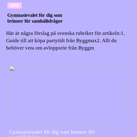
INFO
Gymnasievalet för dig som
brinner för samhällsfrågor
Här är några förslag på svenska rubriker för artikeln:1.
Guide till att köpa partytält från Byggmax2. Allt du
behöver veta om avloppsrör från Byggm
Gymnasievalet för dig som brinner för