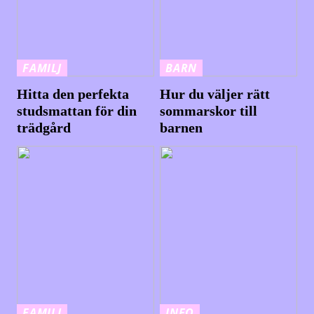
FAMILJ
BARN
Hitta den perfekta
Hur du väljer rätt
studsmattan för din
sommarskor till
trädgård
barnen
FAMILJ
INFO