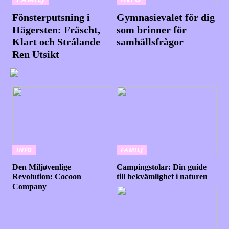
Fönsterputsning i
Gymnasievalet för dig
Hägersten: Fräscht,
som brinner för
Klart och Strålande
samhällsfrågor
Ren Utsikt
INFO
FAMILJ
Den Miljøvenlige
Campingstolar: Din guide
Revolution: Cocoon
till bekvämlighet i naturen
Company