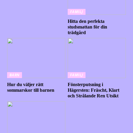
FAMILJ
Hitta den perfekta
studsmattan för din
trädgård
BARN
FAMILJ
Hur du väljer rätt
Fönsterputsning i
sommarskor till barnen
Hägersten: Fräscht, Klart
och Strålande Ren Utsikt