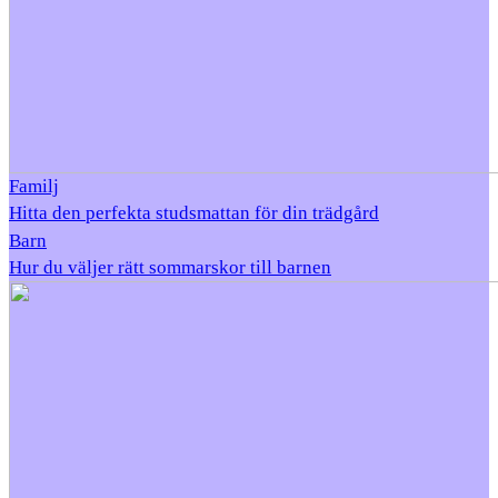
Familj
Hitta den perfekta studsmattan för din trädgård
Barn
Hur du väljer rätt sommarskor till barnen