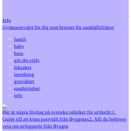
Info
Gymnasievalet för dig som brinner för samhällsfrågor
familj
baby
barn
gör det själv
leksaker
inredning
graviditet
samhörighet
info
Här är några förslag på svenska rubriker för artikeln:1.
Guide till att köpa partytält från Byggmax2. Allt du behöver
veta om avloppsrör från Byggm