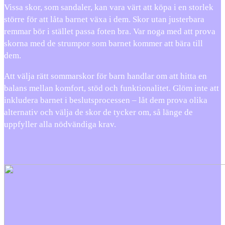
Vissa skor, som sandaler, kan vara värt att köpa i en storlek
större för att låta barnet växa i dem. Skor utan justerbara
remmar bör i stället passa foten bra. Var noga med att prova
skorna med de strumpor som barnet kommer att bära till
dem.
Att välja rätt sommarskor för barn handlar om att hitta en
balans mellan komfort, stöd och funktionalitet. Glöm inte att
inkludera barnet i beslutsprocessen – låt dem prova olika
alternativ och välja de skor de tycker om, så länge de
uppfyller alla nödvändiga krav.