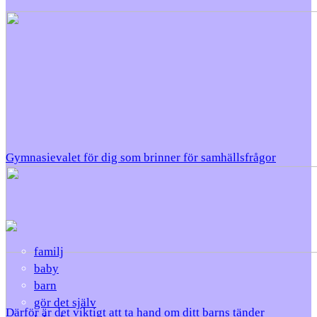
Gymnasievalet för dig som brinner för samhällsfrågor
familj
baby
barn
gör det själv
Därför är det viktigt att ta hand om ditt barns tänder