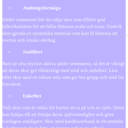
Andningsförmåga
Under sommaren bör du välja skor som tillåter god
luftcirkulation för att hålla fötterna svala och torra. Undvik
skor gjorda av syntetiska material som kan få fötterna att
svettas och orsaka obehag.
Stabilitet
Barn är ofta mycket aktiva under sommaren, så det är viktigt
att deras skor ger tillräckligt med stöd och stabilitet. Leta
efter skor med en robust sula som ger bra grepp och stöd för
fotvalvet.
Enkelhet
Välj skor som är enkla för barnet att ta på och av själv. Detta
kan hjälpa till att främja deras självständighet och göra
vardagen smidigare. Skor med kardborreband är ett utmärkt