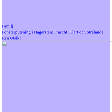
Familj
Fönsterputsning i Hägersten: Fräscht, Klart och Strålande
Ren Utsikt