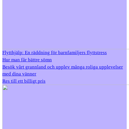
Flytthjälp: En räddning för barnfamiljers flyttstress
Hur man får bättre sömn
Besök vårt grannland och upplev många roliga upplevelser
med dina vänner
Res till ett billigt pris