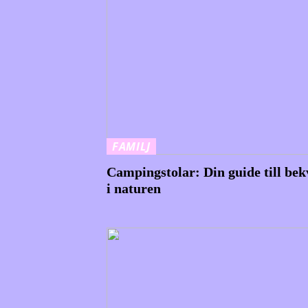
FAMILJ
Campingstolar: Din guide till be
i naturen