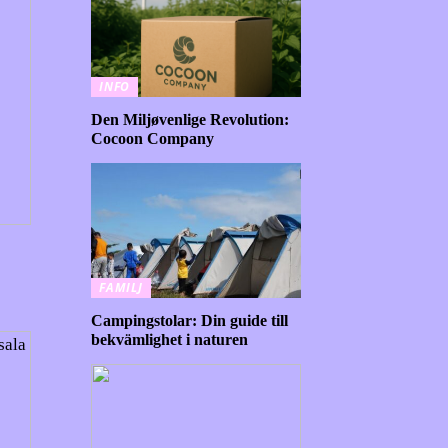
INFO
Den Miljøvenlige Revolution:
Cocoon Company
FAMILJ
Campingstolar: Din guide till
bekvämlighet i naturen