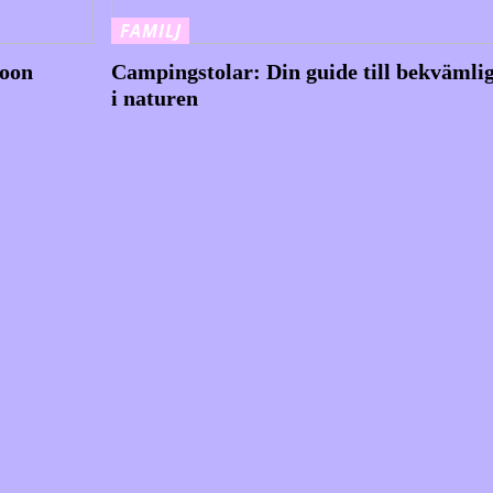
FAMILJ
coon
Campingstolar: Din guide till bekvämli
i naturen