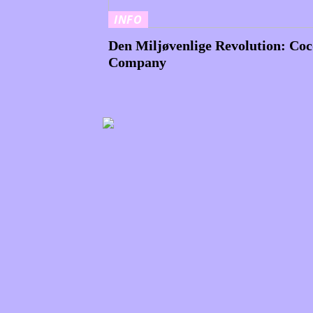
INFO
Den Miljøvenlige Revolution: Co
Company