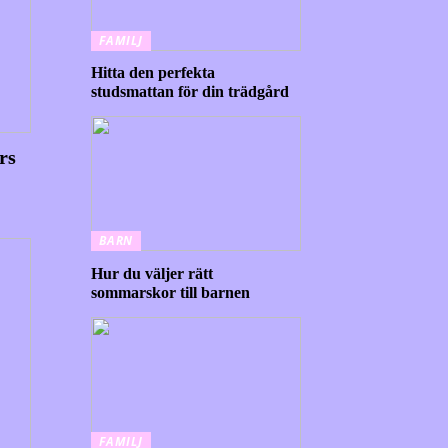
FAMILJ
Hitta den perfekta
studsmattan för din trädgård
rs
BARN
Hur du väljer rätt
sommarskor till barnen
FAMILJ