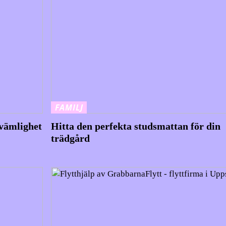
FAMILJ
kvämlighet
Hitta den perfekta studsmattan för din
trädgård