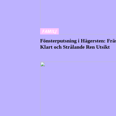
FAMILJ
Fönsterputsning i Hägersten: Frä
Klart och Strålande Ren Utsikt