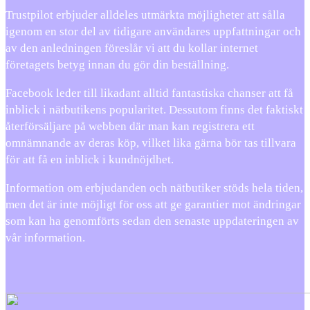
Trustpilot erbjuder alldeles utmärkta möjligheter att sålla
igenom en stor del av tidigare användares uppfattningar och
av den anledningen föreslår vi att du kollar internet
företagets betyg innan du gör din beställning.
Facebook leder till likadant alltid fantastiska chanser att få
inblick i nätbutikens popularitet. Dessutom finns det faktiskt
återförsäljare på webben där man kan registrera ett
omnämnande av deras köp, vilket lika gärna bör tas tillvara
för att få en inblick i kundnöjdhet.
Information om erbjudanden och nätbutiker stöds hela tiden,
men det är inte möjligt för oss att ge garantier mot ändringar
som kan ha genomförts sedan den senaste uppdateringen av
vår information.