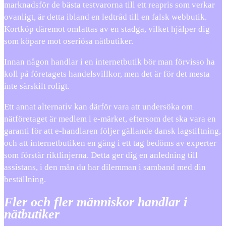
marknadsför de bästa testvarorna till ett reapris som verkar
ovanligt, är detta ibland en ledtråd till en falsk webbutik.
Kortköp däremot omfattas av en stadga, vilket hjälper dig
som köpare mot oseriösa nätbutiker.
Innan någon handlar i en internetbutik bör man förvisso ha
koll på företagets handelsvillkor, men det är för det mesta
inte särskilt roligt.
Ett annat alternativ kan därför vara att undersöka om
nätföretaget är medlem i e-märket, eftersom det ska vara en
garanti för att e-handlaren följer gällande dansk lagstiftning,
och att internetbutiken en gång i ett tag bedöms av experter
som förstår riktlinjerna. Detta ger dig en anledning till
assistans, i den mån du har dilemman i samband med din
beställning.
Fler och fler människor handlar i
nätbutiker