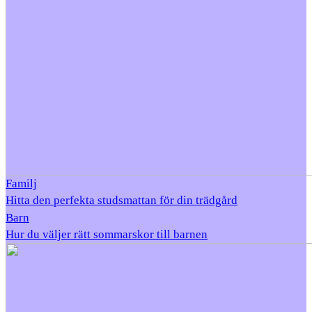
Familj
Hitta den perfekta studsmattan för din trädgård
Barn
Hur du väljer rätt sommarskor till barnen