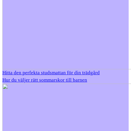
Hitta den perfekta studsmattan för din trädgård
Hur du väljer rätt sommarskor till barnen