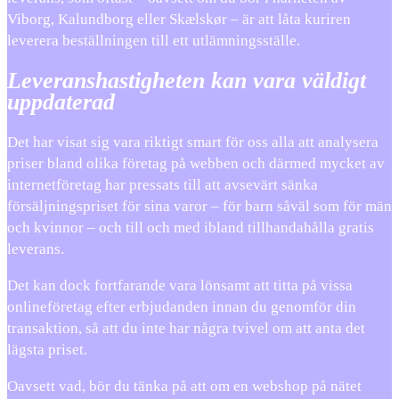
Viborg, Kalundborg eller Skælskør – är att låta kuriren
leverera beställningen till ett utlämningsställe.
Leveranshastigheten kan vara väldigt
uppdaterad
Det har visat sig vara riktigt smart för oss alla att analysera
priser bland olika företag på webben och därmed mycket av
internetföretag har pressats till att avsevärt sänka
försäljningspriset för sina varor – för barn såväl som för män
och kvinnor – och till och med ibland tillhandahålla gratis
leverans.
Det kan dock fortfarande vara lönsamt att titta på vissa
onlineföretag efter erbjudanden innan du genomför din
transaktion, så att du inte har några tvivel om att anta det
lägsta priset.
Oavsett vad, bör du tänka på att om en webshop på nätet