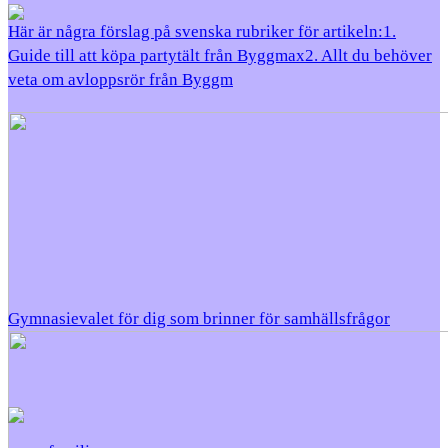
Här är några förslag på svenska rubriker för artikeln:1.
Guide till att köpa partytält från Byggmax2. Allt du behöver
veta om avloppsrör från Byggm
Gymnasievalet för dig som brinner för samhällsfrågor