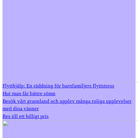
Flytthjälp: En räddning för barnfamiljers flyttstress
Hur man får bättre sömn
Besök vårt grannland och upplev många roliga upplevelser
med dina vänner
Res till ett billigt pris