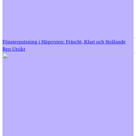
Fönsterputsning i Hägersten: Fräscht, Klart och Strålande
Ren Utsikt