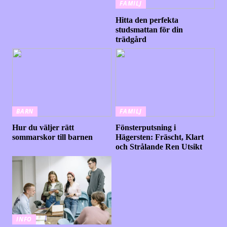
FAMILJ
Hitta den perfekta
studsmattan för din
trädgård
BARN
FAMILJ
Hur du väljer rätt
Fönsterputsning i
sommarskor till barnen
Hägersten: Fräscht, Klart
och Strålande Ren Utsikt
INFO