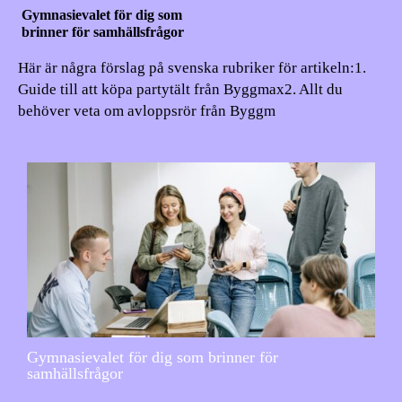
Gymnasievalet för dig som
brinner för samhällsfrågor
Här är några förslag på svenska rubriker för artikeln:1.
Guide till att köpa partytält från Byggmax2. Allt du
behöver veta om avloppsrör från Byggm
Gymnasievalet för dig som brinner för
samhällsfrågor