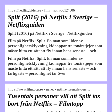
http s://netflixguiden.se › film › split-80124506
Split (2016) på Netflix i Sverige –
Netflixguiden
Split (2016) på Netflix i Sverige | Netflixguiden
Film på Netflix: Split. En man som lider av
personlighetsklyvning kidnappar tre tonårstjejer som
måste hitta ett sätt att fly innan hans senaste – och …
Film på Netflix: Split. En man som lider av
personlighetsklyvning kidnappar tre tonårstjejer som
måste hitta ett sätt att fly innan hans senaste – och
farligaste – personlighet tar över.
http s://www.filmtopp.se › nyhet › netflix-tusentals-pers…
Tusentals personer vill att Split tas
bort från Netflix – Filmtopp