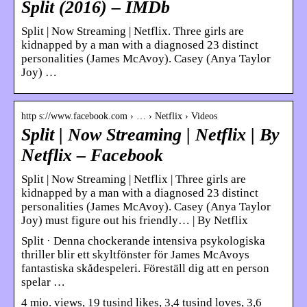
Split (2016) – IMDb
Split | Now Streaming | Netflix. Three girls are
kidnapped by a man with a diagnosed 23 distinct
personalities (James McAvoy). Casey (Anya Taylor
Joy) …
http s://www.facebook.com › … › Netflix › Videos
Split | Now Streaming | Netflix | By
Netflix – Facebook
Split | Now Streaming | Netflix | Three girls are
kidnapped by a man with a diagnosed 23 distinct
personalities (James McAvoy). Casey (Anya Taylor
Joy) must figure out his friendly… | By Netflix
Split · Denna chockerande intensiva psykologiska
thriller blir ett skyltfönster för James McAvoys
fantastiska skådespeleri. Föreställ dig att en person
spelar …
4 mio. views, 19 tusind likes, 3,4 tusind loves, 3,6