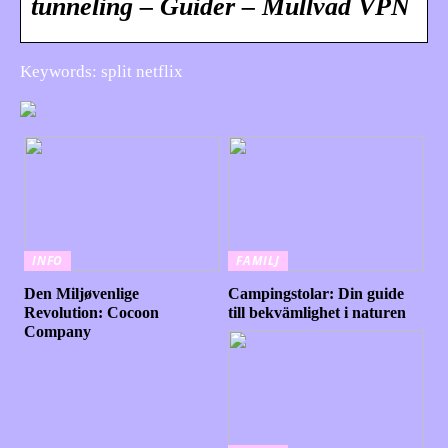
tunneling – Guider – Mullvad VPN
Keywords: split netflix
INFO
FAMILJ
Den Miljøvenlige
Campingstolar: Din guide
Revolution: Cocoon
till bekvämlighet i naturen
Company