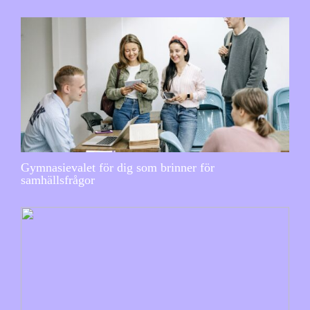
Gymnasievalet för dig som brinner för
samhällsfrågor