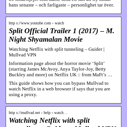
hans senaste – och farligaste – personlighet tar över.
http s://www.youtube.com › watch
Split Official Trailer 1 (2017) – M.
Night Shyamalan Movie
Watching Netflix with split tunneling – Guider |
Mullvad VPN
Information page about the horror movie ‘Split’
(starring James McAvoy, Anya Taylor-Joy, Betty
Buckley and more) on Netflix UK :: from MaFt’s …
This guide shows how you can bypass Mullvad to
watch Netflix in a web browser if says that you are
using a proxy.
http s://mullvad.net › help › watch…
Watching Netflix with split