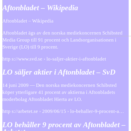
Aftonbladet – Wikipedia
Aftonbladet – Wikipedia
Aftonbladet ägs av den norska mediekoncernen Schibsted
Media Group till 91 procent och Landsorganisationen i
Sverige (LO) till 9 procent.
http s://www.svd.se › lo-saljer-aktier-i-aftonbladet
LO säljer aktier i Aftonbladet – SvD
14 juni 2009 — Den norska mediekoncernen Schibsted
köper ytterligare 41 procent av aktierna i Aftonbladets
moderbolag Aftonbladet Hierta av LO.
http s://arbetet.se › 2009/06/15 › lo-behaller-9-procent-a…
LO behåller 9 procent av Aftonbladet –