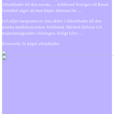
Aftonbladet till den norska … Schibsted Sveriges vd Raoul
Grünthal säger att man köper aktierna för …
LO säljer merparten av sina aktier i Aftonbladet till den
norska mediekoncernen Schibsted. Därmed förlorar LO
majoritetsägandet i tidningen. Enligt LO:s …
Keywords: lo köper aftonbladet