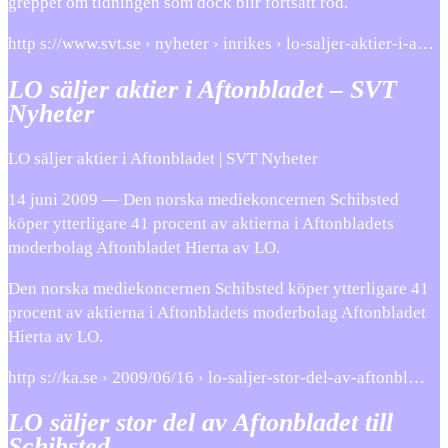
greppet om tidningen som dock blir fortsatt röd.
http s://www.svt.se › nyheter › inrikes › lo-saljer-aktier-i-a…
LO säljer aktier i Aftonbladet – SVT
Nyheter
LO säljer aktier i Aftonbladet | SVT Nyheter
14 juni 2009 — Den norska mediekoncernen Schibsted
köper ytterligare 41 procent av aktierna i Aftonbladets
moderbolag Aftonbladet Hierta av LO.
Den norska mediekoncernen Schibsted köper ytterligare 41
procent av aktierna i Aftonbladets moderbolag Aftonbladet
Hierta av LO.
http s://ka.se › 2009/06/16 › lo-saljer-stor-del-av-aftonbl…
LO säljer stor del av Aftonbladet till
Schibsted