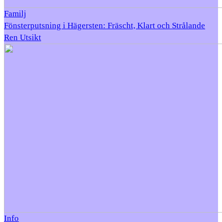
Familj
Fönsterputsning i Hägersten: Fräscht, Klart och Strålande
Ren Utsikt
Info