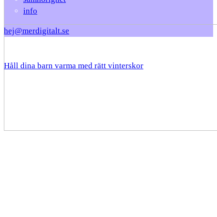
info
hej@merdigitalt.se
Håll dina barn varma med rätt vinterskor