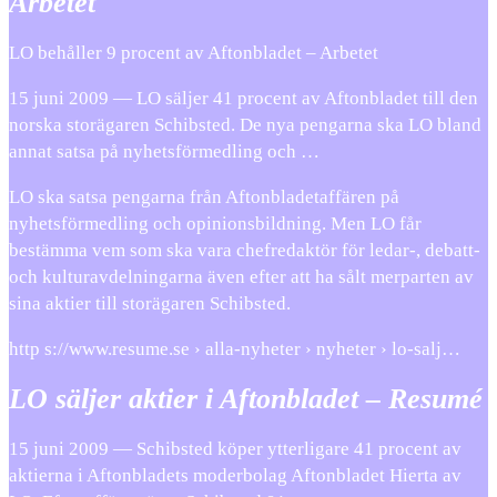
Arbetet
LO behåller 9 procent av Aftonbladet – Arbetet
15 juni 2009 — LO säljer 41 procent av Aftonbladet till den
norska storägaren Schibsted. De nya pengarna ska LO bland
annat satsa på nyhetsförmedling och …
LO ska satsa pengarna från Aftonbladetaffären på
nyhetsförmedling och opinionsbildning. Men LO får
bestämma vem som ska vara chefredaktör för ledar-, debatt-
och kulturavdelningarna även efter att ha sålt merparten av
sina aktier till storägaren Schibsted.
http s://www.resume.se › alla-nyheter › nyheter › lo-salj…
LO säljer aktier i Aftonbladet – Resumé
15 juni 2009 — Schibsted köper ytterligare 41 procent av
aktierna i Aftonbladets moderbolag Aftonbladet Hierta av