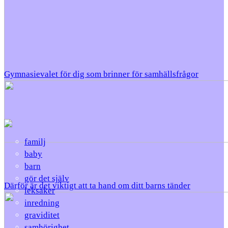
Gymnasievalet för dig som brinner för samhällsfrågor
familj
baby
barn
gör det själv
Därför är det viktigt att ta hand om ditt barns tänder
leksaker
inredning
graviditet
samhörighet