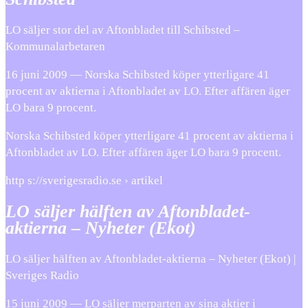
LO säljer stor del av Aftonbladet till Schibsted –
Kommunalarbetaren
16 juni 2009 — Norska Schibsted köper ytterligare 41
procent av aktierna i Aftonbladet av LO. Efter affären äger
LO bara 9 procent.
Norska Schibsted köper ytterligare 41 procent av aktierna i
Aftonbladet av LO. Efter affären äger LO bara 9 procent.
http s://sverigesradio.se › artikel
LO säljer hälften av Aftonbladet-
aktierna – Nyheter (Ekot)
LO säljer hälften av Aftonbladet-aktierna – Nyheter (Ekot) |
Sveriges Radio
15 juni 2009 — LO säljer merparten av sina aktier i