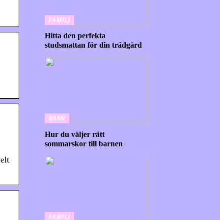
FAMILJ
Hitta den perfekta
studsmattan för din trädgård
BARN
Hur du väljer rätt
sommarskor till barnen
elt
FAMILJ