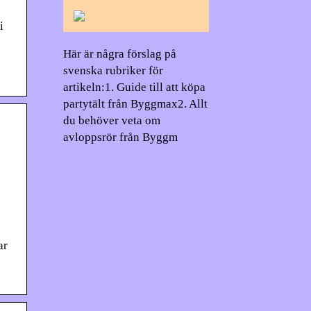
i
Här är några förslag på
svenska rubriker för
artikeln:1. Guide till att köpa
partytält från Byggmax2. Allt
du behöver veta om
avloppsrör från Byggm
ar