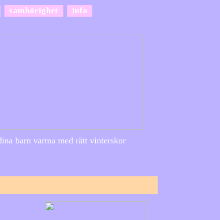
samhörighet
info
dina barn varma med rätt vinterskor